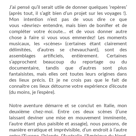
J’ai pensé qu’il serait utile de donner quelques ‘repères’
(après tout, il s’agit bien d’un projet sur les voyages !).
Mon intention n’est pas de vous dire ce que
vous «devriez» entendre, mais bien de bonifier et de
compléter votre écoute… et de vous donner autre
chose à faire si vous vous emmerdez! Les moments
musicaux, les «scènes» (certaines étant clairement
délimitées, d’autres se chevauchant), sont des
assemblages artificiels, entièrement. Certaines
s’approchent beaucoup du reportage ou du
documentaire, tandis que d’autres sont plus
fantaisistes, mais elles ont toutes leurs origines dans
des lieux précis. Et je ne crois pas que le fait de
connaître ces lieux détourne votre expérience d’écoute
(du moins, je l’espère).
Notre aventure démarre et se conclut en Italie, mon
deuxième chez-moi. Entre ces deux scènes (l’une
laissant deviner une mise en mouvement imminente,
l’autre étant plus paisible et assagie), nous passons, de
manière erratique et imprévisible, d’un endroit à l’autre