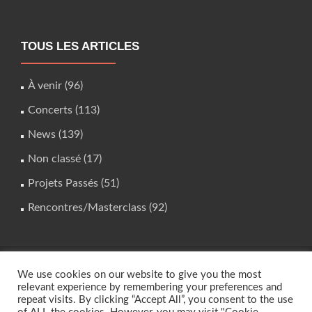
TOUS LES ARTICLES
À venir
(96)
Concerts
(113)
News
(139)
Non classé
(17)
Projets Passés
(51)
Rencontres/Masterclass
(92)
We use cookies on our website to give you the most
studio.instrumental@gmail.com
relevant experience by remembering your preferences and
repeat visits. By clicking “Accept All”, you consent to the use