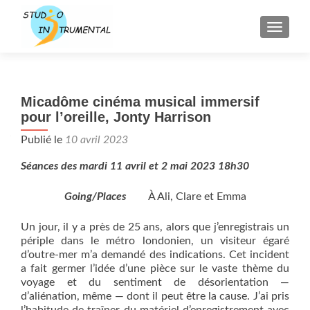
AFFICH
Micadôme cinéma musical immersif
pour l’oreille, Jonty Harrison
Publié le
10 avril 2023
Séances des mardi 11 avril et 2 mai 2023 18h30
Going
/
Places
À Ali, Clare et Emma
Un jour, il y a près de 25 ans, alors que j’enregistrais un
périple dans le métro londonien, un visiteur égaré
d’outre-mer m’a demandé des indications. Cet incident
a fait germer l’idée d’une pièce sur le vaste thème du
voyage et du sentiment de désorientation —
d’aliénation, même — dont il peut être la cause. J’ai pris