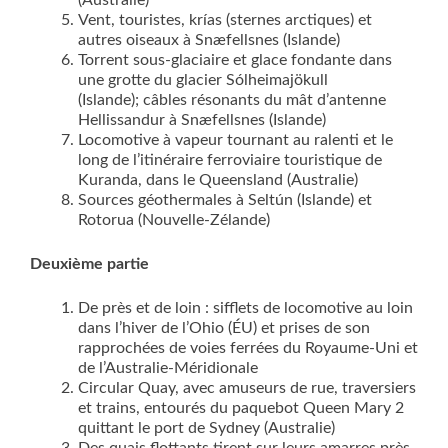
(Australie)
Vent, touristes, krías (sternes arctiques) et
autres oiseaux à Snæfellsnes (Islande)
Torrent sous-glaciaire et glace fondante dans
une grotte du glacier Sólheimajökull
(Islande); câbles résonants du mât d’antenne
Hellissandur à Snæfellsnes (Islande)
Locomotive à vapeur tournant au ralenti et le
long de l’itinéraire ferroviaire touristique de
Kuranda, dans le Queensland (Australie)
Sources géothermales à Seltún (Islande) et
Rotorua (Nouvelle-Zélande)
Deuxième partie
De près et de loin : sifflets de locomotive au loin
dans l’hiver de l’Ohio (ÉU) et prises de son
rapprochées de voies ferrées du Royaume-Uni et
de l’Australie-Méridionale
Circular Quay, avec amuseurs de rue, traversiers
et trains, entourés du paquebot Queen Mary 2
quittant le port de Sydney (Australie)