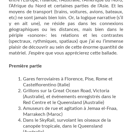
entre l’Europe, l’Islande, l’Australie, l’Amérique du Nord,
l’Afrique du Nord et certaines parties de l’Asie. Et les
moyens de transport (trains, voitures, avions, bateaux,
etc) ne sont jamais bien loin. Or, la logique narrative (s’il
y en ait une), ne réside pas dans les connexions
géographiques ou les distances, mais bien dans le
périple «sonore»: les relations et les contrastes
(spectraux, rythmiques, spatiaux) que j’ai eu l’immense
plaisir de découvrir au sein de cette énorme quantité de
matériel. J’espère que vous apprécierez cette ballade.
Première partie
Gares ferroviaires à Florence, Pise, Rome et
Castelfiorentino (Italie)
Grillons sur la Great Ocean Road, Victoria
(Australie), et événements enregistrés dans le
Red Centre et le Queensland (Australie)
Amuseurs de rue et agitation à Jemaa el-Fnaa,
Marrakech (Maroc)
Dans le SkyRail, survolant les oiseaux de la
canopée tropicale, dans le Queensland