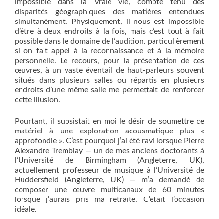
impossible dans la ‘vraie vie’, compte tenu des
disparités géographiques des matières entendues
simultanément. Physiquement, il nous est impossible
d’être à deux endroits à la fois, mais c’est tout à fait
possible dans le domaine de l’audition, particulièrement
si on fait appel à la reconnaissance et à la mémoire
personnelle. Le recours, pour la présentation de ces
œuvres, à un vaste éventail de haut-parleurs souvent
situés dans plusieurs salles ou répartis en plusieurs
endroits d’une même salle me permettait de renforcer
cette illusion.
Pourtant, il subsistait en moi le désir de soumettre ce
matériel à une exploration acousmatique plus «
approfondie ». C’est pourquoi j’ai été ravi lorsque Pierre
Alexandre Tremblay — un de mes anciens doctorants à
l’Université de Birmingham (Angleterre, UK),
actuellement professeur de musique à l’Université de
Huddersfield (Angleterre, UK) — m’a demandé de
composer une œuvre multicanaux de 60 minutes
lorsque j’aurais pris ma retraite. C’était l’occasion
idéale.