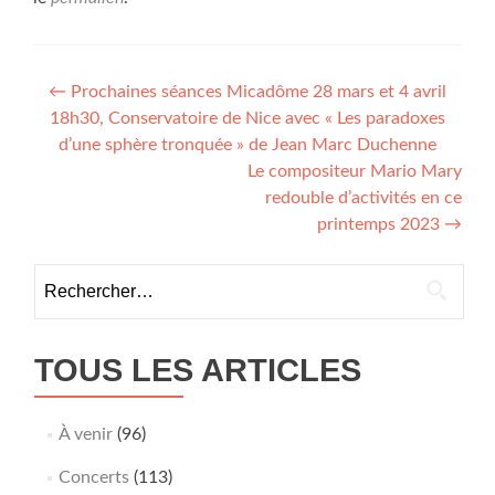
Navigation
←
Prochaines séances Micadôme 28 mars et 4 avril
18h30, Conservatoire de Nice avec « Les paradoxes
de
d’une sphère tronquée » de Jean Marc Duchenne
l’article
Le compositeur Mario Mary
redouble d’activités en ce
printemps 2023
→
Rechercher :
TOUS LES ARTICLES
À venir
(96)
Concerts
(113)