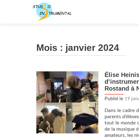
Mois :
janvier 2024
Élise Heini
d’instrume
Rostand à 
Publié le
19 jan
Dans le cadre d
parents d’élève
tout le monde d
de la musique é
amateurs, les m