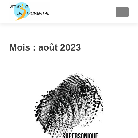
AFFICH
Mois :
août 2023