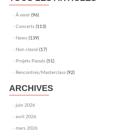
DE
2023
À venir
(96)
A
2026
Concerts
(113)
News
(139)
Non classé
(17)
Projets Passés
(51)
Rencontres/Masterclass
(92)
ARCHIVES
juin 2026
avril 2026
mars 2026