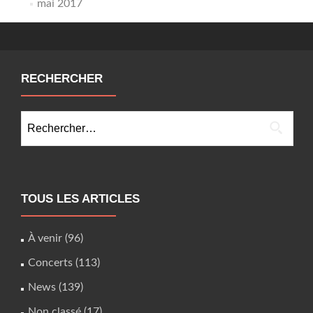
mai 2017
RECHERCHER
Rechercher :
TOUS LES ARTICLES
À venir
(96)
Concerts
(113)
News
(139)
Non classé
(17)