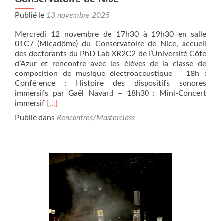
Publié le
13 novembre 2025
Mercredi 12 novembre de 17h30 à 19h30 en salle
01C7 (Micadôme) du Conservatoire de Nice, accueil
des doctorants du PhD Lab XR2C2 de l’Université Côte
d’Azur et rencontre avec les élèves de la classe de
composition de musique électroacoustique – 18h :
Conférence : Histoire des dispositifs sonores
immersifs par Gaël Navard – 18h30 : Mini-Concert
En
immersif
[…]
savoir
Publié dans
Rencontres/Masterclass
plus
surPremier
concert-
lecture
de
la
saison
2025-
2026
dans