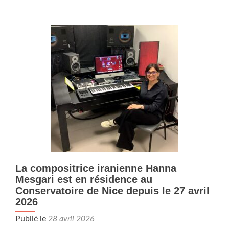
surDu
4
au
6
mai
2026,
résidence
de
la
compositrice
Elsa
Justel
au
Conservatoire
de
Nice,
La compositrice iranienne Hanna
suivie
d’un
Mesgari est en résidence au
concert
Conservatoire de Nice depuis le 27 avril
dans
2026
Micadôme
le
Publié le
28 avril 2026
mercredi