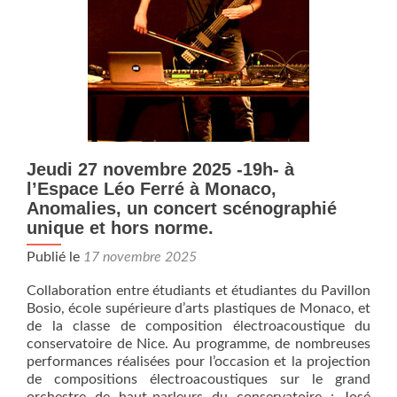
WORKS
–
CONCOURS
MIXTES
+
FESTIVAL
SUPERSONIQUE#5
Jeudi 27 novembre 2025 -19h- à
l’Espace Léo Ferré à Monaco,
Anomalies, un concert scénographié
unique et hors norme.
Publié le
17 novembre 2025
Collaboration entre étudiants et étudiantes du Pavillon
Bosio, école supérieure d’arts plastiques de Monaco, et
de la classe de composition électroacoustique du
conservatoire de Nice. Au programme, de nombreuses
performances réalisées pour l’occasion et la projection
de compositions électroacoustiques sur le grand