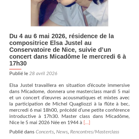
Du 4 au 6 mai 2026, résidence de la
compositrice Elsa Justel au
Conservatoire de Nice, suivie d’un
concert dans Micadôme le mercredi 6 à
17h30
Publié le
28 avril 2026
Elsa Justel travaillera en situation d’écoute immersive
dans Micadome, donnera une masterclass mardi 5 mai
et un concert d’œuvres acousmatiques et mixtes avec
la participation de Michel Quagliozzi à la flûte à bec,
mercredi 6 mai 18h00, précédé d’une petite conférence
introductive à 17h30. Master class dans Micadôme,
En
Nice le 5 mai 2026 Née en 1944 à
[…]
savoir
Publié dans
Concerts
,
News
,
Rencontres/Masterclass
plus