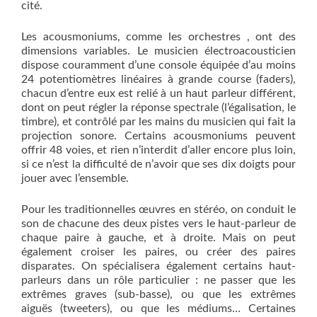
cité.
Les acousmoniums, comme les orchestres , ont des
dimensions variables. Le musicien électroacousticien
dispose couramment d’une console équipée d’au moins
24 potentiomètres linéaires à grande course (faders),
chacun d’entre eux est relié à un haut parleur différent,
dont on peut régler la réponse spectrale (l’égalisation, le
timbre), et contrôlé par les mains du musicien qui fait la
projection sonore. Certains acousmoniums peuvent
offrir 48 voies, et rien n’interdit d’aller encore plus loin,
si ce n’est la difficulté de n’avoir que ses dix doigts pour
jouer avec l’ensemble.
Pour les traditionnelles œuvres en stéréo, on conduit le
son de chacune des deux pistes vers le haut-parleur de
chaque paire à gauche, et à droite. Mais on peut
également croiser les paires, ou créer des paires
disparates. On spécialisera également certains haut-
parleurs dans un rôle particulier : ne passer que les
extrêmes graves (sub-basse), ou que les extrêmes
aiguës (tweeters), ou que les médiums… Certaines