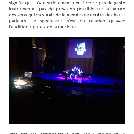
signifie qu’il n’y a strictement rien à voir : pas de geste
instrumental, pas de prévision possible sur la nature
des sons qui va surgir de la membrane neutre des haut-
parleurs. Le spectateur n’est en relation qu’avec
l’audition « pure » de la musique.