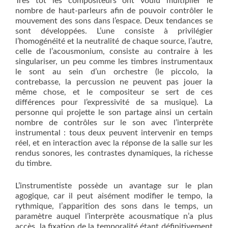
Très tôt les compositeurs ont voulu multiplier le
nombre de haut-parleurs afin de pouvoir contrôler le
mouvement des sons dans l’espace. Deux tendances se
sont développées. L’une consiste à privilégier
l’homogénéité et la neutralité de chaque source, l’autre,
celle de l’acousmonium, consiste au contraire à les
singulariser, un peu comme les timbres instrumentaux
le sont au sein d’un orchestre (le piccolo, la
contrebasse, la percussion ne peuvent pas jouer la
même chose, et le compositeur se sert de ces
différences pour l’expressivité de sa musique). La
personne qui projette le son partage ainsi un certain
nombre de contrôles sur le son avec l’interprète
instrumental : tous deux peuvent intervenir en temps
réel, et en interaction avec la réponse de la salle sur les
rendus sonores, les contrastes dynamiques, la richesse
du timbre.
L’instrumentiste possède un avantage sur le plan
agogique, car il peut aisément modifier le tempo, la
rythmique, l’apparition des sons dans le temps, un
paramètre auquel l’interprète acousmatique n’a plus
accès, la fixation de la temporalité étant définitivement