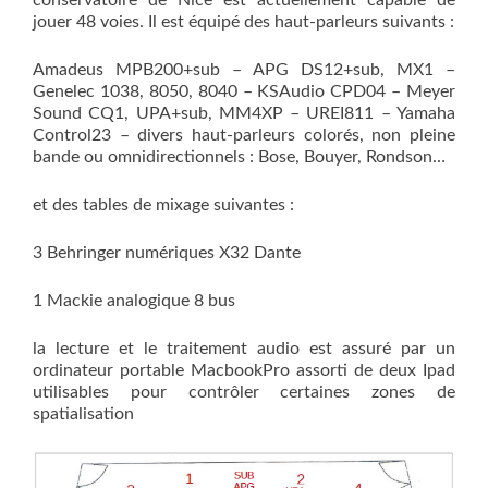
conservatoire de Nice est actuellement capable de
jouer 48 voies. Il est équipé des haut-parleurs suivants :
Amadeus MPB200+sub – APG DS12+sub, MX1 –
Genelec 1038, 8050, 8040 – KSAudio CPD04 – Meyer
Sound CQ1, UPA+sub, MM4XP – UREI811 – Yamaha
Control23 – divers haut-parleurs colorés, non pleine
bande ou omnidirectionnels : Bose, Bouyer, Rondson…
et des tables de mixage suivantes :
3 Behringer numériques X32 Dante
1 Mackie analogique 8 bus
la lecture et le traitement audio est assuré par un
ordinateur portable MacbookPro assorti de deux Ipad
utilisables pour contrôler certaines zones de
spatialisation