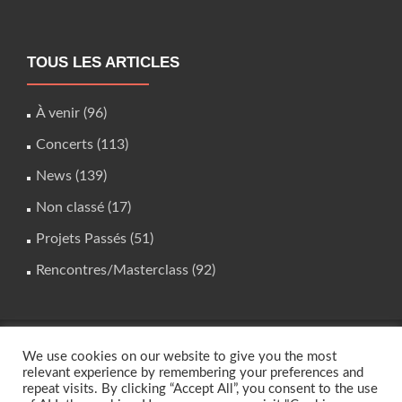
TOUS LES ARTICLES
À venir
(96)
Concerts
(113)
News
(139)
Non classé
(17)
Projets Passés
(51)
Rencontres/Masterclass
(92)
We use cookies on our website to give you the most
studio.instrumental@gmail.com
relevant experience by remembering your preferences and
repeat visits. By clicking “Accept All”, you consent to the use