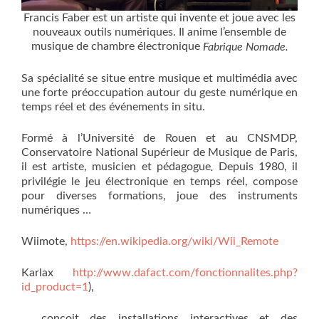
Francis Faber est un artiste qui invente et joue avec les
nouveaux outils numériques. Il anime l’ensemble de
musique de chambre électronique
Fabrique Nomade.
Sa spécialité se situe entre musique et multimédia avec
une forte préoccupation autour du geste numérique en
temps réel et des événements in situ.
Formé à l’Université de Rouen et au CNSMDP,
Conservatoire National Supérieur de Musique de Paris,
il est artiste, musicien et pédagogue
Depuis 1980, il
.
privilégie le jeu électronique en temps réel, compose
pour diverses formations, joue des instruments
numériques …
Wiimote,
https://en.wikipedia.org/wiki/Wii_Remote
Karlax
http://www.dafact.com/fonctionnalites.php?
id_product=1
),
… conçoit des installations interactives et des