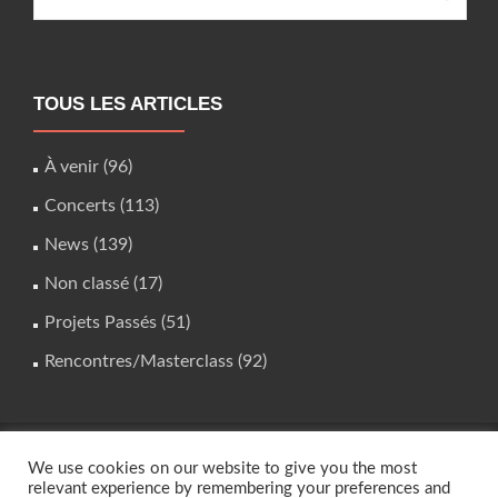
TOUS LES ARTICLES
À venir
(96)
Concerts
(113)
News
(139)
Non classé
(17)
Projets Passés
(51)
Rencontres/Masterclass
(92)
We use cookies on our website to give you the most
studio.instrumental@gmail.com
relevant experience by remembering your preferences and