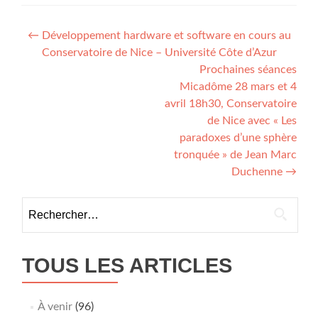
Navigation
←
Développement hardware et software en cours au
Conservatoire de Nice – Université Côte d’Azur
de
Prochaines séances
l’article
Micadôme 28 mars et 4
avril 18h30, Conservatoire
de Nice avec « Les
paradoxes d’une sphère
tronquée » de Jean Marc
Duchenne
→
Rechercher :
TOUS LES ARTICLES
À venir
(96)