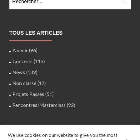
TOUS LES ARTICLES
À venir
(96)
Concerts
(113)
News
(139)
Non classé
(17)
Projets Passés
(51)
Rencontres/Masterclass
(92)
We use cookies on our website to give you the most
studio.instrumental@gmail.com