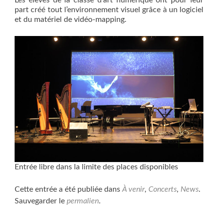
Les élèves de la classe d’art numérique ont pour leur
part créé tout l’environnement visuel grâce à un logiciel
et du matériel de vidéo-mapping.
Entrée libre dans la limite des places disponibles
Cette entrée a été publiée dans
À venir
,
Concerts
,
News
.
Sauvegarder le
permalien
.