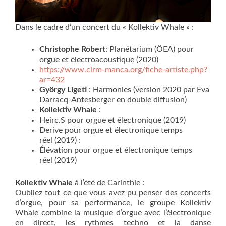
Dans le cadre d’un concert du « Kollektiv Whale » :
Christophe Robert
: Planétarium (ÖEA) pour
orgue et électroacoustique (2020)
https://www.cirm-manca.org/fiche-artiste.php?
ar=432
György Ligeti
: Harmonies (version 2020 par Eva
Darracq-Antesberger en double diffusion)
Kollektiv Whale
:
Heirc.S pour orgue et électronique (2019)
Derive pour orgue et électronique temps
réel (2019) :
Élévation pour orgue et électronique temps
réel (2019)
Kollektiv Whale
à l’été de Carinthie :
Oubliez tout ce que vous avez pu penser des concerts
d’orgue, pour sa performance, le groupe Kollektiv
Whale combine la musique d’orgue avec l’électronique
en direct, les rythmes techno et la danse