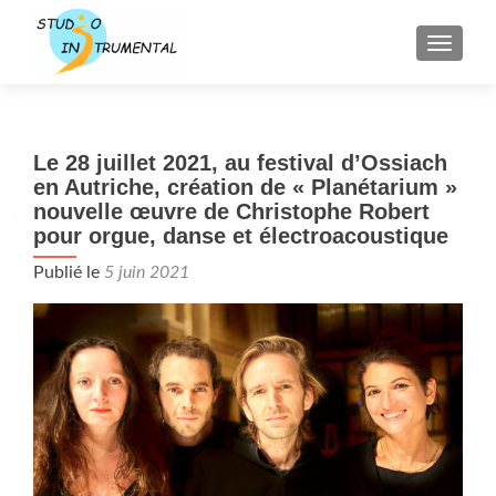
AFFICH
Le 28 juillet 2021, au festival d’Ossiach
en Autriche, création de « Planétarium »
nouvelle œuvre de Christophe Robert
pour orgue, danse et électroacoustique
Publié le
5 juin 2021