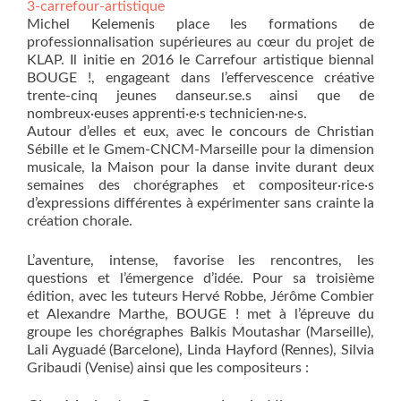
3-carrefour-artistique
Michel Kelemenis place les formations de
professionnalisation supérieures au cœur du projet de
KLAP. Il initie en 2016 le Carrefour artistique biennal
BOUGE !, engageant dans l’effervescence créative
trente-cinq jeunes danseur.se.s ainsi que de
nombreux·euses apprenti·e·s technicien·ne·s.
Autour d’elles et eux, avec le concours de Christian
Sébille et le Gmem-CNCM-Marseille pour la dimension
musicale, la Maison pour la danse invite durant deux
semaines des chorégraphes et compositeur·rice·s
d’expressions différentes à expérimenter sans crainte la
création chorale.
L’aventure, intense, favorise les rencontres, les
questions et l’émergence d’idée. Pour sa troisième
édition, avec les tuteurs Hervé Robbe, Jérôme Combier
et Alexandre Marthe, BOUGE ! met à l’épreuve du
groupe les chorégraphes Balkis Moutashar (Marseille),
Lali Ayguadé (Barcelone), Linda Hayford (Rennes), Silvia
Gribaudi (Venise) ainsi que les compositeurs :