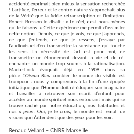
accidenté exprimait bien mieux la sensation recherchée
! L’artifice, l’erreur et le contre-nature s’approchait plus
de la Vérité que la fidèle retranscription et l’imitation.
Robert Bresson le disait : « Le réel, c’est nous-mêmes
qui le faisons. » Cette expérience me permit d’assimiler
cette notion. Depuis, ce que je vois, ce que j’apprends,
ce que j’entends, ce que je ressens, j’essaye par
l’audiovisuel d’en transmettre la substance qui touche
les sens. La nécessité de l’art est pour moi, de
transmettre un étonnement devant la vie et de ré-
enchanter un monde trop soumis à la rationalisation.
Maeterlinck évoquait déjà en 1909 dans sa
pièce
L’Oiseau Bleu
combien le monde du visible est
trompeur : nous y comprenons à la fin d’une épopée
initiatique que l’Homme doit ré-éduquer son imaginaire
et travailler à retrouver son esprit d’enfant pour
accéder au monde spirituel nous entourant mais qui se
trouve caché par notre éducation, nos habitudes et
nos
a priori
. Oui, je le crois, le monde est rempli de
visions qui n’attendent que des yeux pour les voir.
Renaud Vellard – CNRR Marseille