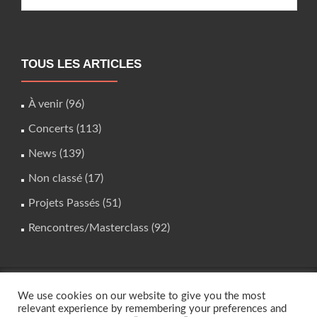
TOUS LES ARTICLES
À venir
(96)
Concerts
(113)
News
(139)
Non classé
(17)
Projets Passés
(51)
Rencontres/Masterclass
(92)
We use cookies on our website to give you the most
studio.instrumental@gmail.com
relevant experience by remembering your preferences and