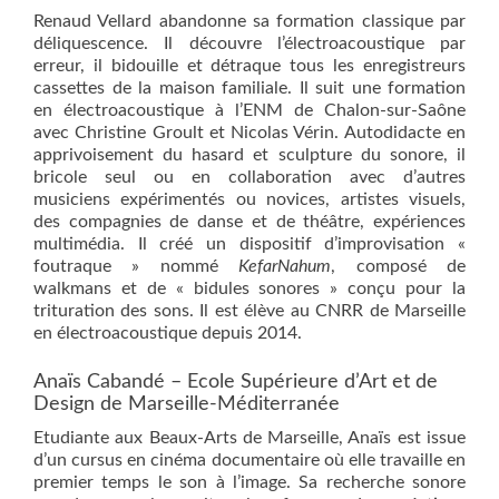
Renaud Vellard abandonne sa formation classique par
déliquescence. Il découvre l’électroacoustique par
erreur, il bidouille et détraque tous les enregistreurs
cassettes de la maison familiale. Il suit une formation
en électroacoustique à l’ENM de Chalon-sur-Saône
avec Christine Groult et Nicolas Vérin. Autodidacte en
apprivoisement du hasard et sculpture du sonore, il
bricole seul ou en collaboration avec d’autres
musiciens expérimentés ou novices, artistes visuels,
des compagnies de danse et de théâtre, expériences
multimédia. Il créé un dispositif d’improvisation «
foutraque » nommé
KefarNahum
, composé de
walkmans et de « bidules sonores » conçu pour la
trituration des sons. Il est élève au CNRR de Marseille
en électroacoustique depuis 2014.
Anaïs Cabandé – Ecole Supérieure d’Art et de
Design de Marseille-Méditerranée
Etudiante aux Beaux-Arts de Marseille, Anaïs est issue
d’un cursus en cinéma documentaire où elle travaille en
premier temps le son à l’image. Sa recherche sonore