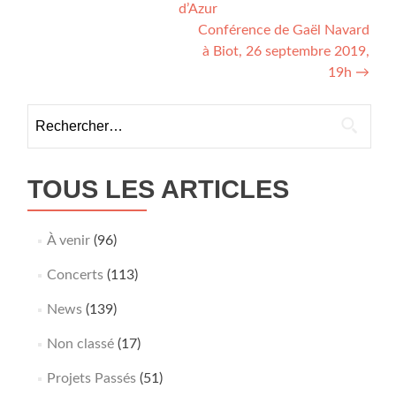
de
d’Azur
l’article
Conférence de Gaël Navard
à Biot, 26 septembre 2019,
19h
→
Rechercher :
TOUS LES ARTICLES
À venir
(96)
Concerts
(113)
News
(139)
Non classé
(17)
Projets Passés
(51)