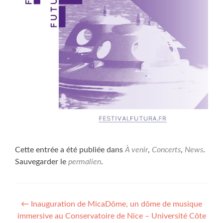
Cette entrée a été publiée dans
À venir
,
Concerts
,
News
.
Sauvegarder le
permalien
.
Navigation
←
Inauguration de MicaDôme, un dôme de musique
immersive au Conservatoire de Nice – Université Côte