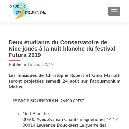
AFFICH
Deux étudiants du Conservatoire de
Nice joués à la nuit blanche du festival
Futura 2019
Publié le
16 août 2019
Les musiques de Christophe
Robert et Gino Mariotti
seront projetées samedi 24 août sur l’acousmonium
Motus
–
ESPACE SOUBEYRAN
26400
CREST-
Nuit Blanche
00h00
Yves Zysman
Chants magnétiques 14’17
00h14
Laurence Bouckaert
La guerre des