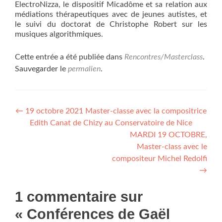
ElectroNizza, le dispositif Micadôme et sa relation aux
médiations thérapeutiques avec de jeunes autistes, et
le suivi du doctorat de Christophe Robert sur les
musiques algorithmiques.
Cette entrée a été publiée dans
Rencontres/Masterclass
.
Sauvegarder le
permalien
.
Navigation
←
19 octobre 2021 Master-classe avec la compositrice
Edith Canat de Chizy au Conservatoire de Nice
de
MARDI 19 OCTOBRE,
l’article
Master-class avec le
compositeur Michel Redolfi
→
1 commentaire sur
«
Conférences de Gaël