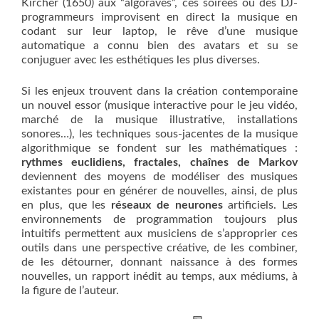
Kircher (1650) aux “algoraves”, ces soirées où des DJ-
programmeurs improvisent en direct la musique en
codant sur leur laptop, le rêve d’une musique
automatique a connu bien des avatars et su se
conjuguer avec les esthétiques les plus diverses.
Si les enjeux trouvent dans la création contemporaine
un nouvel essor (musique interactive pour le jeu vidéo,
marché de la musique illustrative, installations
sonores…), les techniques sous-jacentes de la musique
algorithmique se fondent sur les mathématiques :
rythmes euclidiens, fractales, chaînes de Markov
deviennent des moyens de modéliser des musiques
existantes pour en générer de nouvelles, ainsi, de plus
en plus, que les
réseaux de neurones
artificiels. Les
environnements de programmation toujours plus
intuitifs permettent aux musiciens de s’approprier ces
outils dans une perspective créative, de les combiner,
de les détourner, donnant naissance à des formes
nouvelles, un rapport inédit au temps, aux médiums, à
la figure de l’auteur.