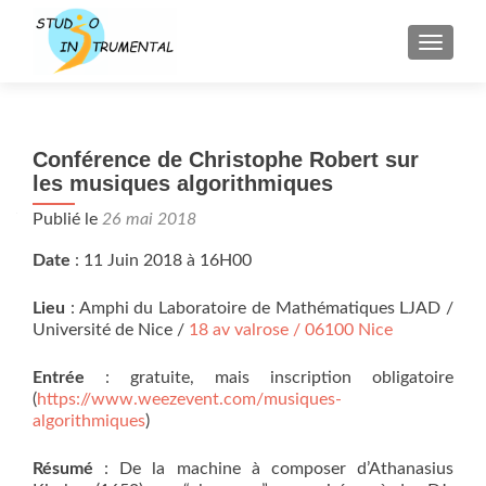
AFFICH
Conférence de Christophe Robert sur
les musiques algorithmiques
Publié le
26 mai 2018
Date
: 11 Juin 2018 à 16H00
Lieu
: Amphi du Laboratoire de Mathématiques LJAD /
Université de Nice /
18 av valrose / 06100 Nice
Entrée
: gratuite, mais inscription obligatoire
(
https://www.weezevent.com/mus
iques-
algorithmiques
)
Résumé
: De la machine à composer d’Athanasius