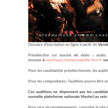
Dossiers d’inscription en ligne à partir du
Vendr
Présélection sur dossier
et
vidéo / audio 
envoyer
à
veronique.champion@ville-nice.fr
so
Pour les candidat(e)s présélectionnés, les audi
Pour les compositeurs, l’audition pourra être o
Ces auditions ne dispensent pas les candidats
nouvelle plateforme nationale Master) au sein 
Pour plus de renseignements, consulter le site i