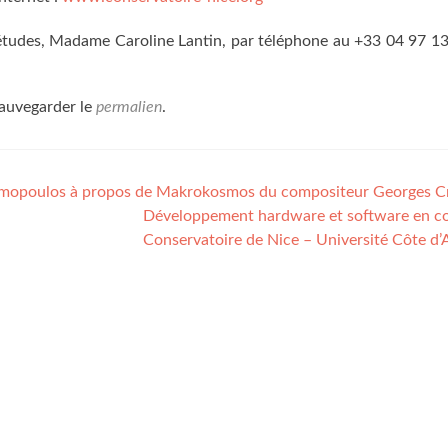
 études, Madame Caroline Lantin, par téléphone au +33 04 97 1
Sauvegarder le
permalien
.
homopoulos à propos de Makrokosmos du compositeur Georges 
Développement hardware et software en c
Conservatoire de Nice – Université Côte d