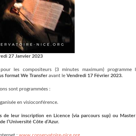
edi 27 Janvier 2023
pour les compositeurs (3 minutes maximum) programme l
us format We Transfer
avant le
Vendredi 17 Février 2023.
tions sont programmées :
rganisée en visioconférence.
 de leur inscription en Licence (via parcours sup) ou Master 
de l’Université Côte d’Azur.
nternet :
www.conservatoire-nice.org