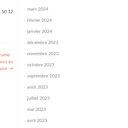
mars 2024
3 50 12
février 2024
janvier 2024
décembre 2023
novembre 2023
Crumb
ours au
octobre 2023
’Azur
→
septembre 2023
août 2023
juillet 2023
mai 2023
avril 2023