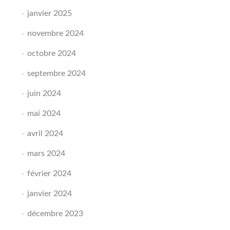
janvier 2025
novembre 2024
octobre 2024
septembre 2024
juin 2024
mai 2024
avril 2024
mars 2024
février 2024
janvier 2024
décembre 2023