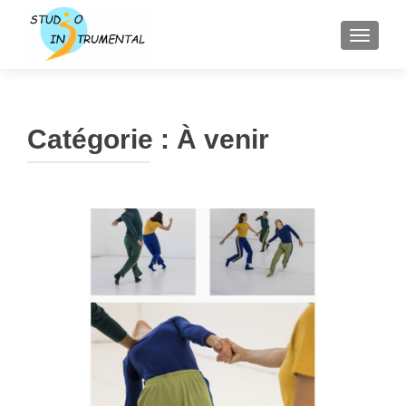
AFFICH
Catégorie :
À venir
Navigation
des
articles