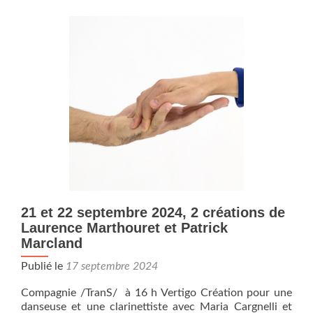
Novembre,18h30,
Auditorium
Joseph
Kosma,
Nice,
grand
concert
acousmatique.
21 et 22 septembre 2024, 2 créations de
Laurence Marthouret et Patrick
Marcland
Publié le
17 septembre 2024
Compagnie /TranS/ à 16 h Vertigo Création pour une
danseuse et une clarinettiste avec Maria Cargnelli et