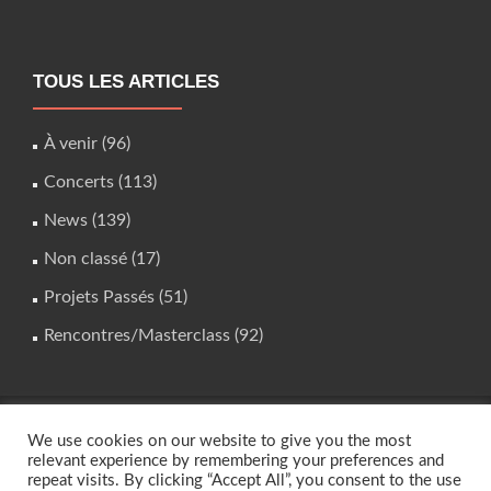
TOUS LES ARTICLES
À venir
(96)
Concerts
(113)
News
(139)
Non classé
(17)
Projets Passés
(51)
Rencontres/Masterclass
(92)
We use cookies on our website to give you the most
studio.instrumental@gmail.com
relevant experience by remembering your preferences and
repeat visits. By clicking “Accept All”, you consent to the use