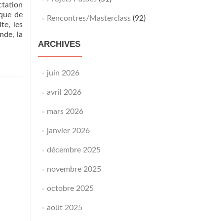
tation
ique de
Rencontres/Masterclass
(92)
te, les
nde, la
ARCHIVES
juin 2026
avril 2026
mars 2026
janvier 2026
décembre 2025
novembre 2025
octobre 2025
août 2025