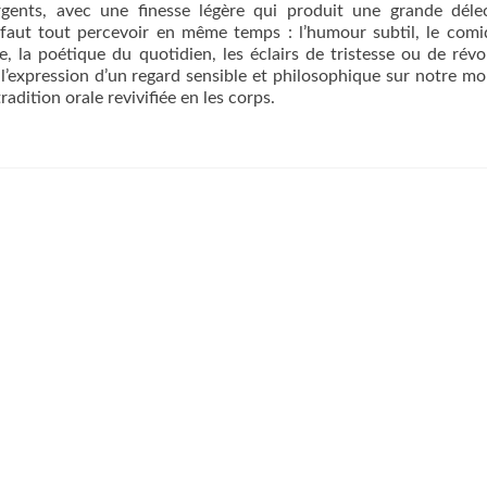
gents, avec une finesse légère qui produit une grande délec
il faut tout percevoir en même temps : l’humour subtil, le com
e, la poétique du quotidien, les éclairs de tristesse ou de révol
l’expression d’un regard sensible et philosophique sur notre mo
dition orale revivifiée en les corps.