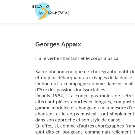
Georges Appaix
Il a le verbe chantant et le corps musical
Sacré phénomène que ce chorégraphe natif de l
et un jour débarquant aux rivages de la danse.
Duboc qu’il accompagne comme danseur mais 
d’être des passions indissociables.
Depuis 1984, il a conçu pas moins de seize 
alternant pièces courtes et longues, compositi
gamme modulée et changeante à la mesure d’un ry
chantant et le corps musical, tout simplement
dans son approche et son style de danse.
En effet, si, comme d’autres chorégraphes franç
sont dits en bougeant, comme naturellement. L’